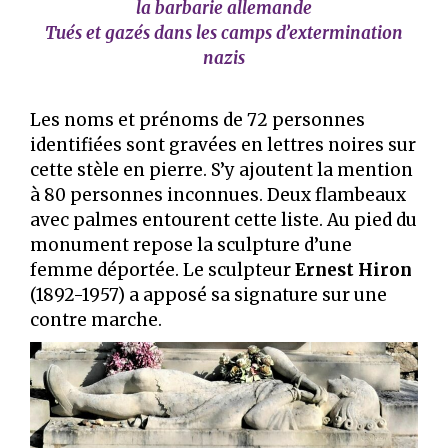
la barbarie allemande
Tués et gazés dans les camps d’extermination
nazis
Les noms et prénoms de 72 personnes
identifiées sont gravées en lettres noires sur
cette stèle en pierre. S’y ajoutent la mention
à 80 personnes inconnues. Deux flambeaux
avec palmes entourent cette liste. Au pied du
monument repose la sculpture d’une
femme déportée. Le sculpteur
Ernest Hiron
(1892-1957) a apposé sa signature sur une
contre marche.