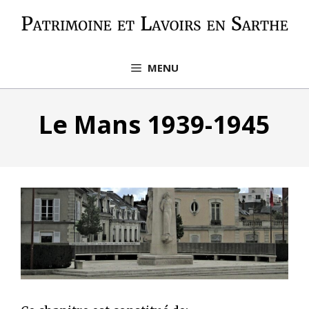
Aller
au
contenu
MENU
Le Mans 1939-1945