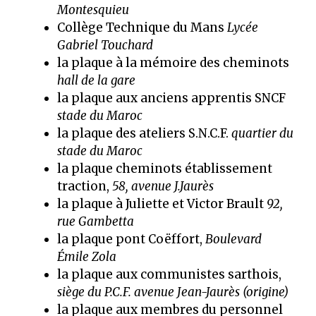
Montesquieu
Collège Technique du Mans
Lycée
Gabriel Touchard
la plaque à la mémoire des cheminots
hall de la gare
la plaque aux anciens apprentis SNCF
stade du Maroc
la plaque des ateliers S.N.C.F.
quartier du
stade du Maroc
la plaque cheminots établissement
traction,
58, avenue J.Jaurès
la plaque à Juliette et Victor Brault
92,
rue Gambetta
la plaque pont Coëffort,
Boulevard
Émile Zola
la plaque aux communistes sarthois,
siège du P.C.F. avenue Jean-Jaurès (origine)
la plaque aux membres du personnel