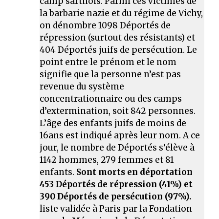
camp sarthois. Parmi ces victimes de
la barbarie nazie et du régime de Vichy,
on dénombre 1098 Déportés de
répression (surtout des résistants) et
404 Déportés juifs de persécution. Le
point entre le prénom et le nom
signifie que la personne n’est pas
revenue du système
concentrationnaire ou des camps
d’extermination, soit 842 personnes.
L’âge des enfants juifs de moins de
16ans est indiqué après leur nom. A ce
jour, le nombre de Déportés s’élève à
1142 hommes, 279 femmes et 81
enfants.
Sont morts en déportation
453 Déportés de répression (41%) et
390 Déportés de persécution (97%).
liste validée à Paris par la Fondation