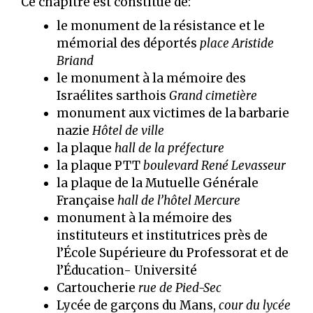
Ce chapitre est constitué de:
le monument de la résistance et le
mémorial des déportés
place Aristide
Briand
le monument à la mémoire des
Israélites sarthois
Grand cimetière
monument aux victimes de la barbarie
nazie
Hôtel de ville
la plaque
hall de la préfecture
la plaque PTT
boulevard René Levasseur
la plaque de la Mutuelle Générale
Française
hall de l’hôtel Mercure
monument à la mémoire des
instituteurs et institutrices près de
l’École Supérieure du Professorat et de
l’Éducation- Université
Cartoucherie
rue de Pied-Sec
Lycée de garçons du Mans,
cour du lycée