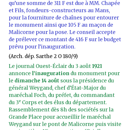
qu’une somme de 311 F est due à MM. Chapée
et Fils, fondeurs-constructeurs au Mans,
pour la fourniture de chaînes pour entourer
le monument ainsi que 105 F au maçon de
Malicorne pour la pose. Le conseil accepte
de prélever ce montant de 416 F sur le budget
prévu pour l’inauguration.
(Arch. dép. Sarthe 2 O 180/9)
Le journal Ouest-Éclair du 3 août
1921
annonce
l’inauguration
du monument pour
le
dimanche 14 août
sous la présidence du
général Weygand, chef d’État-Major du
maréchal Foch, du préfet, du commandant
e
du 3
Corps et des élus du département.
Rassemblement dès 8h des sociétés sur la
Grande Place pour accueillir le maréchal
Weygand sur le pont de Malicorne puis visite