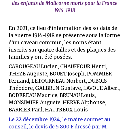
des enfants de Malicorne morts pour la France
1914 1918
En 2021, ce lieu d’inhumation des soldats de
la guerre 1914-1918 se présente sous la forme
d’un caveau commun, les noms étant
inscrits sur quatre dalles et des plaques des
familles y ont été posées.
CAROUGEAU Lucien, CHAUFFOUR Henri,
THEZE Auguste, BOUET Joseph, POMMIER
Fernand, LETOURNEAU Norbert, DUBOIS
Théodore, GALBRUN Gustave, LAVOUE Albert,
BODEREAU Maurice, BRUNAU Louis,
MONSIMIER Auguste, HERVE Alphonse,
BARRIER Paul, HAUTREUX Louis
Le
22 décembre 1924
, le maire soumet au
conseil, le devis de 5 800 F dressé par M.