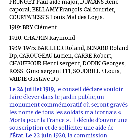
PRUNGET Paul aide major, DUMANS René
caporal, BELLAMY François Cal fourrier,
COURTABESSIS Louis Mal des Logis.
1919: BRY Clément
1920: CHAPRIN Raymond
1939-1945: BARILLER Roland, BENARD Roland
Dp, CAROUGEAU Lucien, CARRE Robert,
CHAUFFOUR Henri sergent, DODIN Georges,
ROSSI Gino sergent FFI, SOUDRILLE Louis,
VAIDIE Gustave Dp
Le 24 juillet 1919,
le conseil déclare vouloir
faire élever dans le jardin public, un
monument commémoratif où seront gravés
les noms de tous les soldats malicornais «
Morts pour la France ». Il décide d’ouvrir une
souscription et de solliciter une aide de
l’État. Le 22 juin 1920, la commission