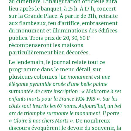
au cimetière. L’inauguration officielle aura
lieu après le banquet, à 15 h. À 17 h, concert
sur la Grande Place. À partir de 21h, retraite
aux flambeaux, feu d’artifice, embrasement
du monument et illuminations des édifices
publics. Trois prix de 20, 30, 50 F
récompenseront les maisons
particulièrement bien décorées.
Le lendemain, le journal relate tout ce
programme dans le menu détail, sur
plusieurs colonnes !
Le monument est une
élégante pyramide ornée d’une belle palme
surmontée de cette inscription : « Malicorne à ses
enfants morts pour la France 1914-1918 ». Sur les
côtés sont inscrits les 67 noms. Aujourd’hui, un bel
arc de triomphe surmonte le monument. Il porte :
« Gloire à nos chers Morts ».
De nombreux
discours évoquèrent le devoir du souvenir, la