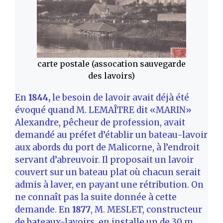
carte postale (assocation sauvegarde
des lavoirs)
En
1844,
le besoin de lavoir avait déjà été
évoqué quand M. LEMAÎTRE dit «MARIN»
Alexandre, pêcheur de profession, avait
demandé au préfet d’établir un bateau-lavoir
aux abords du port de Malicorne, à l’endroit
servant d’abreuvoir. Il proposait un lavoir
couvert sur un bateau plat où chacun serait
admis à laver, en payant une rétribution. On
ne connaît pas la suite donnée à cette
demande. En
1877
, M. MESLET, constructeur
de bateaux-lavoirs, en installe un de 30 m