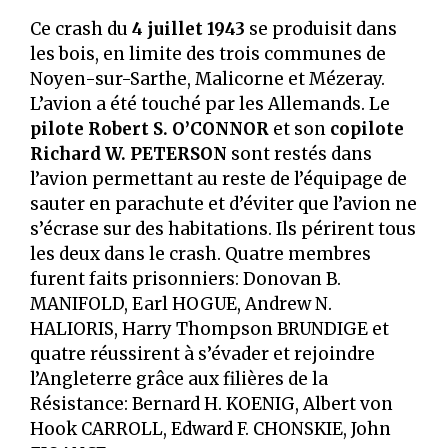
Ce crash du
4 juillet 1943
se produisit dans
les bois, en limite des trois communes de
Noyen-sur-Sarthe, Malicorne et Mézeray.
L’avion a été touché par les Allemands. Le
pilote Robert S. O’CONNOR
et son
copilote
Richard W. PETERSON
sont restés dans
l’avion permettant au reste de l’équipage de
sauter en parachute et d’éviter que l’avion ne
s’écrase sur des habitations. Ils périrent tous
les deux dans le crash. Quatre membres
furent faits prisonniers: Donovan B.
MANIFOLD, Earl HOGUE, Andrew N.
HALIORIS, Harry Thompson BRUNDIGE et
quatre réussirent à s’évader et rejoindre
l’Angleterre grâce aux filières de la
Résistance: Bernard H. KOENIG, Albert von
Hook CARROLL, Edward F. CHONSKIE, John