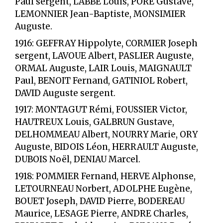
Paul sergent, LABBE Louis, PORE Gustave,
LEMONNIER Jean-Baptiste, MONSIMIER
Auguste.
1916: GEFFRAY Hippolyte, CORMIER Joseph
sergent, LAVOUE Albert, PASLIER Auguste,
ORMAL Auguste, LAIR Louis, MAIGNAULT
Paul, BENOIT Fernand, GATINIOL Robert,
DAVID Auguste sergent.
1917: MONTAGUT Rémi, FOUSSIER Victor,
HAUTREUX Louis, GALBRUN Gustave,
DELHOMMEAU Albert, NOURRY Marie, ORY
Auguste, BIDOIS Léon, HERRAULT Auguste,
DUBOIS Noël, DENIAU Marcel.
1918: POMMIER Fernand, HERVE Alphonse,
LETOURNEAU Norbert, ADOLPHE Eugène,
BOUET Joseph, DAVID Pierre, BODEREAU
Maurice, LESAGE Pierre, ANDRE Charles,