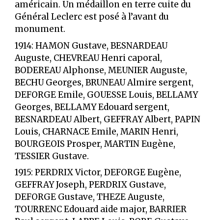
américain. Un médaillon en terre cuite du
Général Leclerc est posé à l’avant du
monument.
1914: HAMON Gustave, BESNARDEAU
Auguste, CHEVREAU Henri caporal,
BODEREAU Alphonse, MEUNIER Auguste,
BECHU Georges, BRUNEAU Almire sergent,
DEFORGE Emile, GOUESSE Louis, BELLAMY
Georges, BELLAMY Edouard sergent,
BESNARDEAU Albert, GEFFRAY Albert, PAPIN
Louis, CHARNACE Emile, MARIN Henri,
BOURGEOIS Prosper, MARTIN Eugène,
TESSIER Gustave.
1915: PERDRIX Victor, DEFORGE Eugène,
GEFFRAY Joseph, PERDRIX Gustave,
DEFORGE Gustave, THEZE Auguste,
TOURRENC Edouard aide major, BARRIER