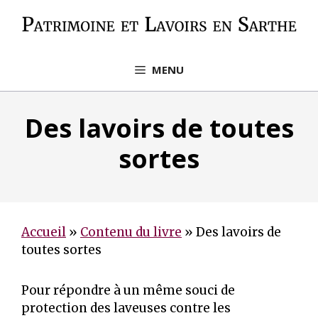
Aller
au
contenu
MENU
Des lavoirs de toutes
sortes
Accueil
»
Contenu du livre
»
Des lavoirs de
toutes sortes
Pour répondre à un même souci de
protection des laveuses contre les