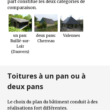
part constitue les deux catégories de
comparaison.
un pan:
deux pans:
Valennes
Ruillé-sur-
Cherreau
Loir
(Dauvers)
Toitures à un pan ou à
deux pans
Le choix du plan du bâtiment conduit à des
réalisations fort différentes.