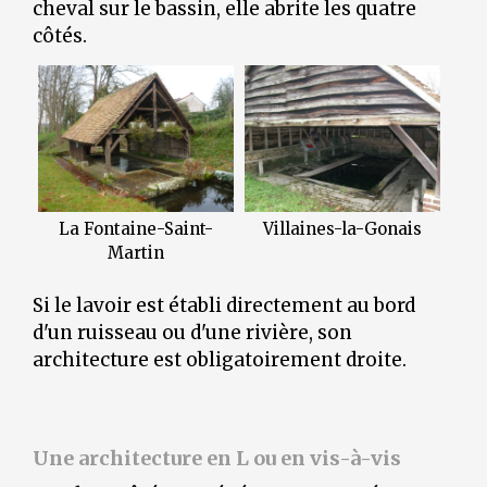
cheval sur le bassin, elle abrite les quatre
côtés.
La Fontaine-Saint-
Villaines-la-Gonais
Martin
Si le lavoir est établi directement au bord
d'un ruisseau ou d'une rivière, son
architecture est obligatoirement droite.
Une architecture en L ou en vis-à-vis