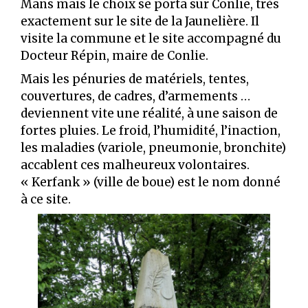
Mans mais le choix se porta sur Conlie, très
exactement sur le site de la Jaunelière. Il
visite la commune et le site accompagné du
Docteur Répin, maire de Conlie.
Mais les pénuries de matériels, tentes,
couvertures, de cadres, d’armements …
deviennent vite une réalité, à une saison de
fortes pluies. Le froid, l’humidité, l’inaction,
les maladies (variole, pneumonie, bronchite)
accablent ces malheureux volontaires.
« Kerfank » (ville de boue) est le nom donné
à ce site.