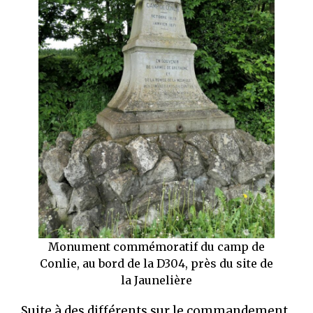
Monument commémoratif du camp de
Conlie, au bord de la D304, près du site de
la Jaunelière
Suite à des différents sur le commandement