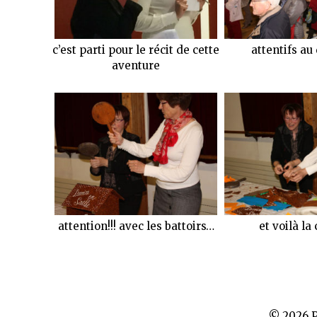
c’est parti pour le récit de cette
attentifs au
aventure
attention!!! avec les battoirs…
et voilà la
© 2026 P