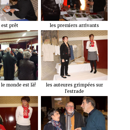
 est prêt
les premiers arrivants
t le monde est là!
les auteures grimpées sur
l’estrade