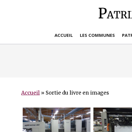
Aller
au
contenu
ACCUEIL
LES COMMUNES
PAT
Accueil
»
Sortie du livre en images