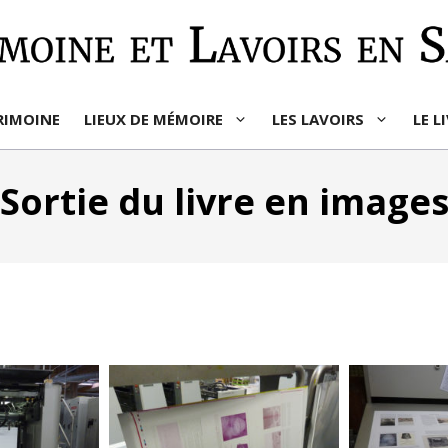
RIMOINE
LIEUX DE MÉMOIRE
LES LAVOIRS
LE L
Sortie du livre en image