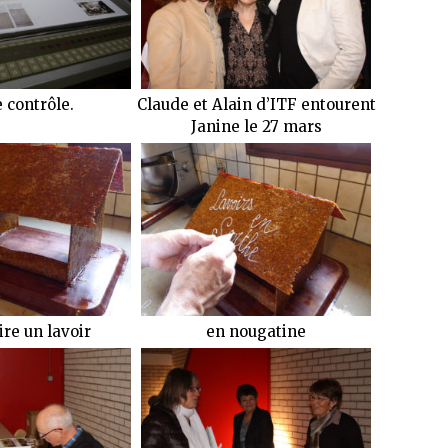
e contrôle.
Claude et Alain d’ITF entourent
Janine le 27 mars
ire un lavoir
en nougatine