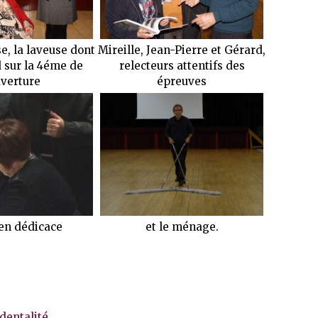
, la laveuse dont
Mireille, Jean-Pierre et Gérard,
 sur la 4éme de
relecteurs attentifs des
verture
épreuves
en dédicace
et le ménage.
identalité