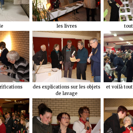
le
les livres
tout
rifications
des explications sur les objets
et voilà tou
de lavage