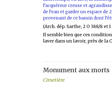
l’acquéreur creuse et agrandisse 
de l’eau et garder un espace de 
provenant de ce bassin dont l’éti
(Arch. dép. Sarthe, 2 O 388/8 et 
Il semble bien que ces condition
laver dans un lavoir, près de l
Monument aux morts
Cimetière