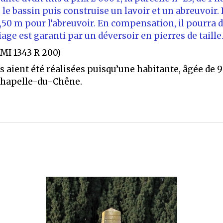
le bassin puis construise un lavoir et un abreuvoir. 
2,50 m pour l’abreuvoir. En compensation, il pourra 
age est garanti par un déversoir en pierres de taille
1 MI 1343 R 200)
s aient été réalisées puisqu’une habitante, âgée de 9
a Chapelle-du-Chêne.