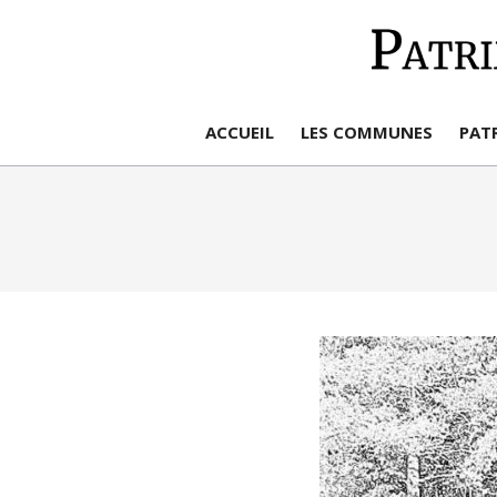
Aller
au
contenu
ACCUEIL
LES COMMUNES
PAT