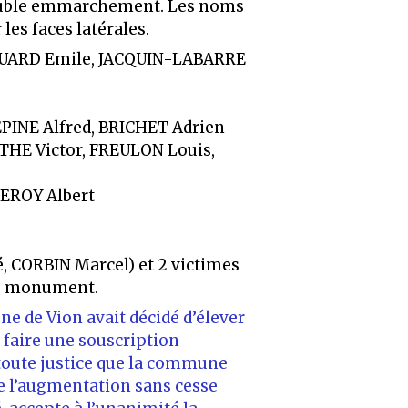
 double emmarchement. Les noms
les faces latérales.
ROUARD Emile, JACQUIN-LABARRE
PINE Alfred, BRICHET Adrien
HE Victor, FREULON Louis,
EROY Albert
, CORBIN Marcel) et 2 victimes
du monument.
ne de Vion avait décidé d’élever
faire une souscription
 toute justice que la commune
e l’augmentation sans cesse