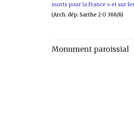
morts pour la France » et sur le
(Arch. dép. Sarthe 2 O 388/8)
Monument paroissial