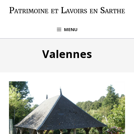
Aller
au
contenu
MENU
Valennes