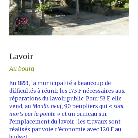
Lavoir
Au bourg
En
1853
, la municipalité a beaucoup de
difficultés à réunir les 173 F nécessaires aux
réparations du lavoir public. Pour 53 F, elle
vend, au
Moulin neuf
, 90 peupliers qui
« sont
morts par la pointe »
et un ormeau sur
l’emplacement du lavoir ; les travaux sont
réalisés par voie d’économie avec 120 F au
budget.