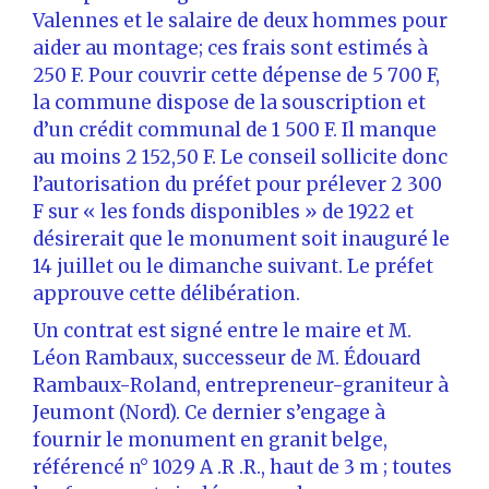
Valennes et le salaire de deux hommes pour
aider au montage; ces frais sont estimés à
250 F. Pour couvrir cette dépense de 5 700 F,
la commune dispose de la souscription et
d’un crédit communal de 1 500 F. Il manque
au moins 2 152,50 F. Le conseil sollicite donc
l’autorisation du préfet pour prélever 2 300
F sur « les fonds disponibles » de 1922 et
désirerait que le monument soit inauguré le
14 juillet ou le dimanche suivant. Le préfet
approuve cette délibération.
Un contrat est signé entre le maire et M.
Léon Rambaux, successeur de M. Édouard
Rambaux-Roland, entrepreneur-graniteur à
Jeumont (Nord). Ce dernier s’engage à
fournir le monument en granit belge,
référencé n° 1029 A .R .R., haut de 3 m ; toutes