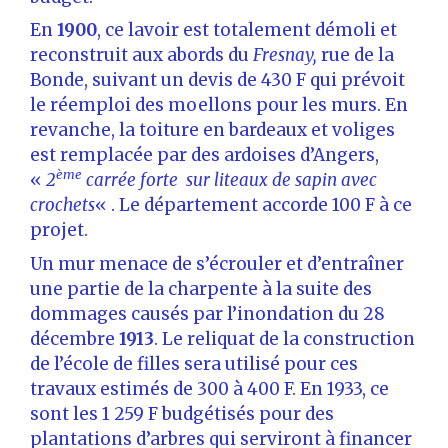
En
1900
, ce lavoir est totalement démoli et
reconstruit aux abords du
Fresnay,
rue de la
Bonde, suivant un devis de 430 F qui prévoit
le réemploi des moellons pour les murs. En
revanche, la toiture en bardeaux et voliges
est remplacée par des ardoises d’Angers,
ème
«
2
carrée forte
sur liteaux de sapin avec
crochets
« . Le département accorde 100 F à ce
projet.
Un mur menace de s’écrouler et d’entraîner
une partie de la charpente à la suite des
dommages causés par l’inondation du 28
décembre
1913
. Le reliquat de la construction
de l’école de filles sera utilisé pour ces
travaux estimés de 300 à 400 F. En 1933, ce
sont les 1 259 F budgétisés pour des
plantations d’arbres qui serviront à financer