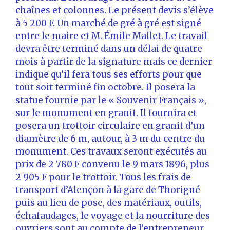
chaînes et colonnes. Le présent devis s’élève
à 5 200 F. Un marché de gré à gré est signé
entre le maire et M. Émile Mallet. Le travail
devra être terminé dans un délai de quatre
mois à partir de la signature mais ce dernier
indique qu’il fera tous ses efforts pour que
tout soit terminé fin octobre. Il posera la
statue fournie par le « Souvenir Français »,
sur le monument en granit. Il fournira et
posera un trottoir circulaire en granit d’un
diamètre de 6 m, autour, à 3 m du centre du
monument. Ces travaux seront exécutés au
prix de 2 780 F convenu le 9 mars 1896, plus
2 905 F pour le trottoir. Tous les frais de
transport d’Alençon à la gare de Thorigné
puis au lieu de pose, des matériaux, outils,
échafaudages, le voyage et la nourriture des
ouvriers sont au compte de l’entrepreneur.