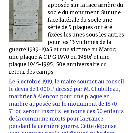
apposée sur la face arrière du
socle du monument. Sur une
face latérale du socle une
série de 5 plaques ont été
fixées les unes sous les autres
pour les 13 victimes de la
guerre 1939-1945 et une victime au Maroc;
une plaque A C P G 1970 ou 1980? et une
plaque 1945-1995, 50e anniversaire du
retour des camps.
Le 5 octobre 1919
, le maire soumet au conseil
le devis de 1 000 F, dressé par M. Chubilleau,
marbrier à Alençon pour une plaque en
marbre apposée sur le monument de 1870-
71 où seront inscrits les noms des 50 enfants
de la commune morts pour la France
pendant la dernière guerre. Cette dépense