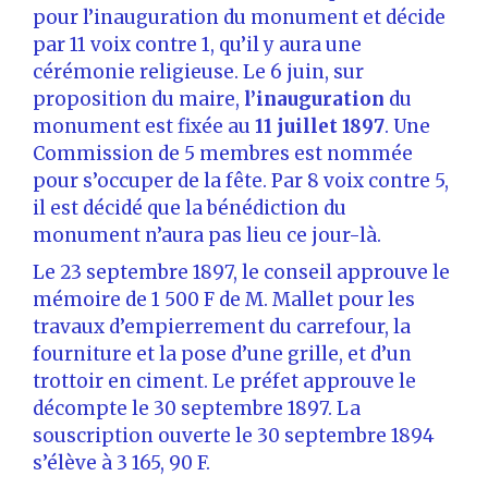
pour l’inauguration du monument et décide
par 11 voix contre 1, qu’il y aura une
cérémonie religieuse. Le 6 juin, sur
proposition du maire,
l’inauguration
du
monument est fixée au
11 juillet
1897
. Une
Commission de 5 membres est nommée
pour s’occuper de la fête. Par 8 voix contre 5,
il est décidé que la bénédiction du
monument n’aura pas lieu ce jour-là.
Le 23 septembre 1897, le conseil approuve le
mémoire de 1 500 F de M. Mallet pour les
travaux d’empierrement du carrefour, la
fourniture et la pose d’une grille, et d’un
trottoir en ciment. Le préfet approuve le
décompte le 30 septembre 1897. La
souscription ouverte le 30 septembre 1894
s’élève à 3 165, 90 F.