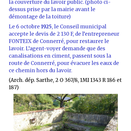
la couverture du lavoir public. (photo ci-
dessus prise par la mairie avant le
démontage de la toiture)
Le 6 octobre
1925
, le Conseil municipal
accepte le devis de 2 130 F, de l’entrepreneur
FONTEIX de Connerré, pour restaurer le
lavoir. L’agent-voyer demande que des
canalisations en ciment, passent sous la
route de Connerré, pour évacuer les eaux de
ce chemin hors du lavoir.
(Arch. dép. Sarthe, 2 O 367/8, 1MI 1343 R 186 et
187)