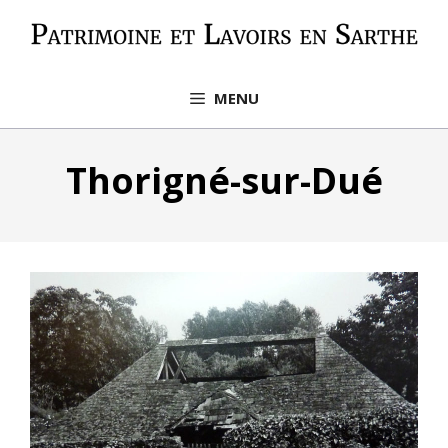
Aller
au
contenu
MENU
Thorigné-sur-Dué