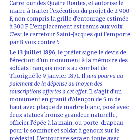
Carrefour des Quatre Routes, et autorise le
maire à traiter l’exécution du projet de 2 900
F, non compris la grille d’entourage estimée
à 300 F. L’emplacement est remis aux voix.
C’est le carrefour Saint-Jacques qui l’emporte
par 8 voix contre 5.
Le
13 juillet 1896
, le préfet signe le devis de
l’érection d’un monument à la mémoire des
soldats français morts au combat de
Thorigné le 9 janvier 1871. Il
sera pourvu au
paiement de la dépense au moyen des
souscriptions offertes à cet effet
. Il s’agit d’un
monument en granit d’Alençon de 5 m de
haut avec plaque de marbre blanc, posé avec
deux statues bronze grandeur naturelle,
officier l’épée à la main, ou porte-drapeau
pour le sommet et soldat à genoux sur le
piédestal. L’entourage sera en fonte avec