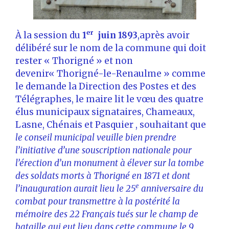
er
À la session du
1
juin 1893
,après avoir
délibéré sur le nom de la commune qui doit
rester « Thorigné » et non
devenir« Thorigné-le-Renaulme » comme
le demande la Direction des Postes et des
Télégraphes, le maire lit le vœu des quatre
élus municipaux signataires, Chameaux,
Lasne, Chénais et Pasquier , souhaitant que
le conseil municipal veuille bien prendre
l’initiative d’une souscription nationale pour
l’érection d’un monument à élever sur la tombe
des soldats morts à Thorigné en 1871 et dont
e
l’inauguration aurait lieu le 25
anniversaire du
combat pour transmettre à la postérité la
mémoire des 22 Français tués sur le champ de
bataille qui eut lieu dans cette commune le 9