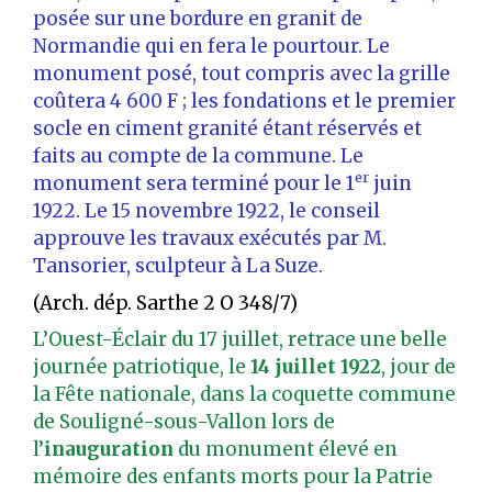
posée sur une bordure en granit de
Normandie qui en fera le pourtour. Le
monument posé, tout compris avec la grille
coûtera 4 600 F ; les fondations et le premier
socle en ciment granité étant réservés et
faits au compte de la commune. Le
er
monument sera terminé pour le 1
juin
1922. Le 15 novembre 1922, le conseil
approuve les travaux exécutés par M.
Tansorier, sculpteur à La Suze.
(Arch. dép. Sarthe 2 O 348/7)
L’Ouest-Éclair du 17 juillet, retrace une belle
journée patriotique, le
14 juillet 1922
, jour de
la Fête nationale, dans la coquette commune
de Souligné-sous-Vallon lors de
l’
inauguration
du monument élevé en
mémoire des enfants morts pour la Patrie