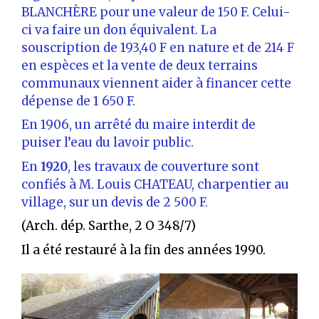
BLANCHÈRE pour une valeur de 150 F. Celui-
ci va faire un don équivalent. La
souscription de 193,40 F en nature et de 214 F
en espèces et la vente de deux terrains
communaux viennent aider à financer cette
dépense de 1 650 F.
En 1906, un arrêté du maire interdit de
puiser l’eau du lavoir public.
En
1920
, les travaux de couverture sont
confiés à M. Louis CHATEAU, charpentier au
village, sur un devis de 2 500 F.
(Arch. dép. Sarthe, 2 O 348/7)
Il a été restauré à la fin des années 1990.