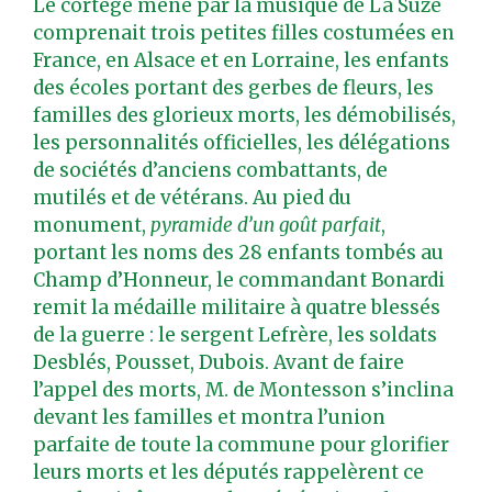
Le cortège mené par la musique de La Suze
comprenait trois petites filles costumées en
France, en Alsace et en Lorraine, les enfants
des écoles portant des gerbes de fleurs, les
familles des glorieux morts, les démobilisés,
les personnalités officielles, les délégations
de sociétés d’anciens combattants, de
mutilés et de vétérans. Au pied du
monument,
pyramide d’un goût parfait
,
portant les noms des 28 enfants tombés au
Champ d’Honneur, le commandant Bonardi
remit la médaille militaire à quatre blessés
de la guerre : le sergent Lefrère, les soldats
Desblés, Pousset, Dubois. Avant de faire
l’appel des morts, M. de Montesson s’inclina
devant les familles et montra l’union
parfaite de toute la commune pour glorifier
leurs morts et les députés rappelèrent ce