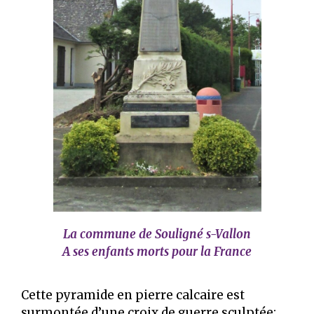
La commune de Souligné s-Vallon
A ses enfants morts pour la France
Cette pyramide en pierre calcaire est
surmontée d’une croix de guerre sculptée;