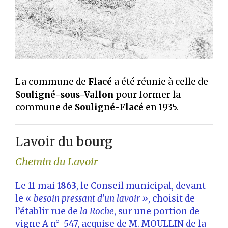
La commune de
Flacé
a été réunie à celle de
Souligné-sous-Vallon
pour former la
commune de
Souligné-Flacé
en 1935.
Lavoir du bourg
Chemin du Lavoir
Le 11 mai
1863
, le Conseil municipal, devant
le «
besoin pressant d’un lavoir »
, choisit de
l’établir rue de
la Roche
, sur une portion de
vigne A n° 547, acquise de M. MOULLIN de la