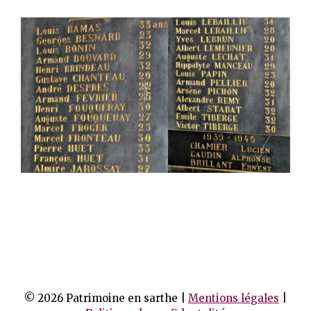
© 2026 Patrimoine en sarthe |
Mentions légales
|