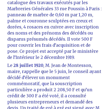
catalogue des travaux exécutés par les
Marbreries Générales 33 rue Poussin à Paris :
panneau de marbre de 0,60 m par 1,20 m,
palme et couronne sculptées en creux et
dorées, 4 rosaces en cuivre avec inscription
des noms et des prénoms des décédés ou
disparus présumés décédés. Il vote 500 F
pour couvrir les frais d’acquisition et de
pose. Ce projet est accepté par le ministère
de l’Intérieur le 2 décembre 1919.
Le
28 juillet 1920
, M. Jean de Montesson,
maire, rappelle que le 5 juin, le conseil ayant
décidé d’élever un monument
commémoratif, que la souscription
particulière a produit 2 208,50 F et qu’un
crédit de 300 F a été voté, il a consulté
plusieurs entrepreneurs et demandé des
devis. Un traité de gré à gré est signé avec M.