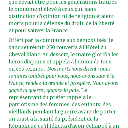
que devait être pour les générations futures
le monument élevé à ceux qui, sans
distinction d’opinion ni de religion étaient
morts pour la défense du droit, de la liberté
et pour sauver la France.
Offert par la commune aux démobilisés, le
banquet réunit 250 couverts à l’Hôtel du
Cheval blanc. Au dessert, le maire glorifia les
héros disparus et appela à l’union de tous,
en ces termes :
Nos morts nous disent : nous
sommes tombés pour vous, nous avons sauvé la
France, rendez-la grande et prospère. Nous avons
gagné la guerre ; gagnez la paix
. Le
représentant du préfet rappela le
patriotisme des femmes, des enfants, des
vieillards pendant la guerre avant de porter
un toast à la santé du président de la
République qu’il félicita d’avoir échappé à un