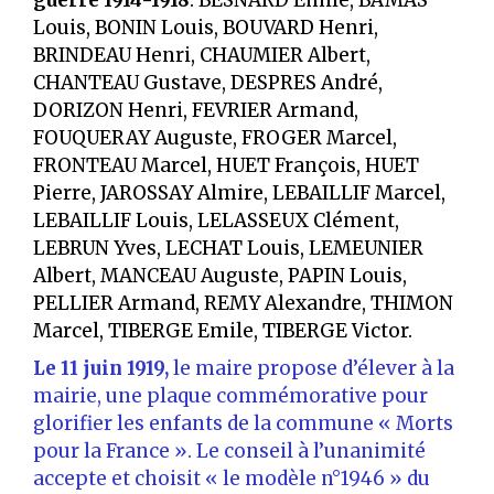
guerre 1914-1918
: BESNARD Emile, BAMAS
Louis, BONIN Louis, BOUVARD Henri,
BRINDEAU Henri, CHAUMIER Albert,
CHANTEAU Gustave, DESPRES André,
DORIZON Henri, FEVRIER Armand,
FOUQUERAY Auguste, FROGER Marcel,
FRONTEAU Marcel, HUET François, HUET
Pierre, JAROSSAY Almire, LEBAILLIF Marcel,
LEBAILLIF Louis, LELASSEUX Clément,
LEBRUN Yves, LECHAT Louis, LEMEUNIER
Albert, MANCEAU Auguste, PAPIN Louis,
PELLIER Armand, REMY Alexandre, THIMON
Marcel, TIBERGE Emile, TIBERGE Victor.
Le 11 juin 1919,
le maire propose d’élever à la
mairie, une plaque commémorative pour
glorifier les enfants de la commune « Morts
pour la France ». Le conseil à l’unanimité
accepte et choisit « le modèle n°1946 » du