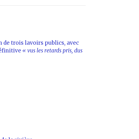
 de trois lavoirs publics, avec
éfinitive
« vus les retards pris, dus