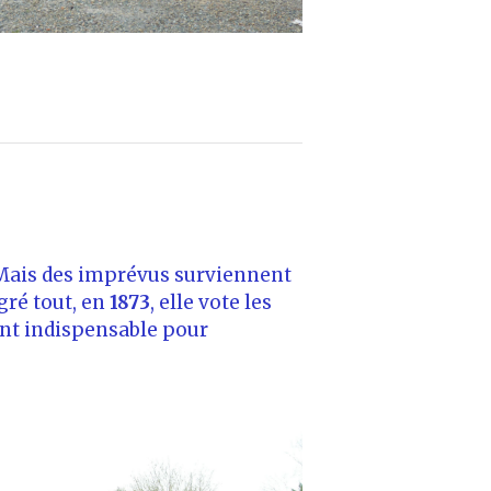
F. Mais des imprévus surviennent
lgré tout, en
1873
, elle vote les
ent indispensable pour