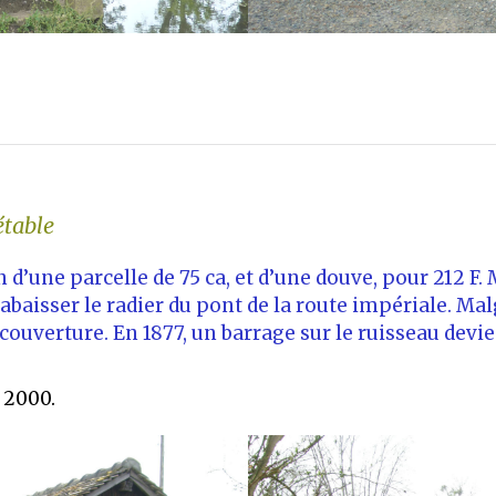
étable
on d’une parcelle de 75 ca, et d’une douve, pour 212 
 abaisser le radier du pont de la route impériale. Ma
couverture. En 1877, un barrage sur le ruisseau devi
 2000.