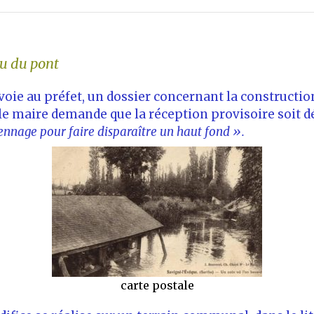
au du pont
nvoie au préfet, un dossier concernant la construction
 le maire demande que la réception provisoire soit d
ennage pour faire disparaître un haut fond ».
carte postale