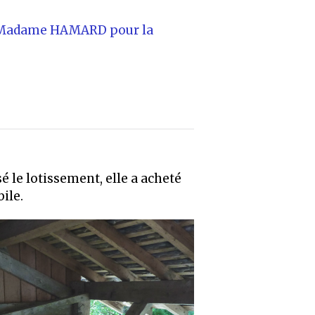
par Madame HAMARD pour la
sé le lotissement, elle a acheté
bile.