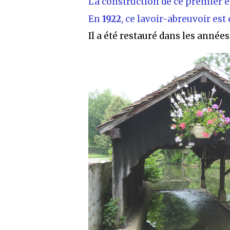
La construction de ce premier édi
En
1922
, ce lavoir-abreuvoir est
Il a été restauré dans les années