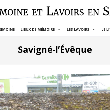
RIMOINE
LIEUX DE MÉMOIRE
LES LAVOIRS
LE L
Savigné-l’Évêque