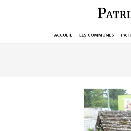
Aller
au
contenu
ACCUEIL
LES COMMUNES
PAT