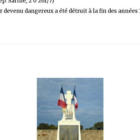
ép. Sarthe, 2 0 261/7)
r devenu dangereux a été détruit à la fin des années 