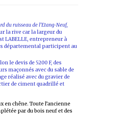
rd du ruisseau de
l’Etang-Neuf,
ur la rive car la largeur du
nest LABELLE, entrepreneur à
urs départemental participent au
on le devis de 5200 F, des
murs maçonnés avec du sable de
ge réalisé avec du gravier de
ier de ciment quadrillé et
ux en chêne. Toute l’ancienne
létée par du bois neuf et des