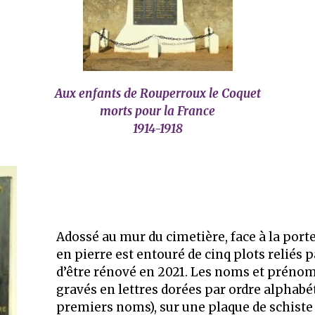
Aux enfants de Rouperroux le Coquet
morts pour la France
1914-1918
Adossé au mur du cimetière, face à la por
en pierre est entouré de cinq plots reliés p
d’être rénové en 2021. Les noms et prénom
gravés en lettres dorées par ordre alphabét
premiers noms), sur une plaque de schiste f