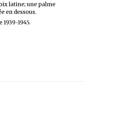
oix latine; une palme
ée en dessous.
e 1939-1945.