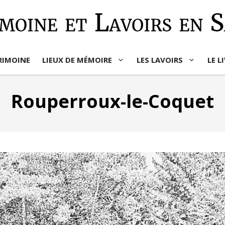
RIMOINE
LIEUX DE MÉMOIRE
LES LAVOIRS
LE L
Rouperroux-le-Coquet