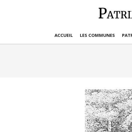
Aller
au
contenu
ACCUEIL
LES COMMUNES
PAT