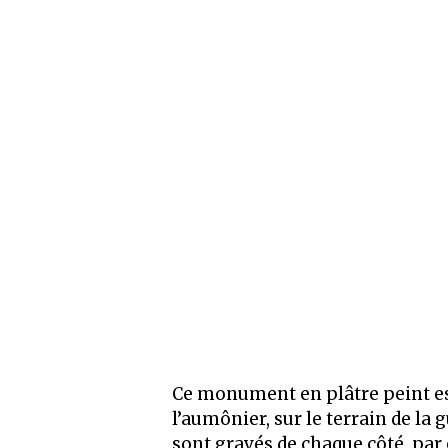
Ce monument en plâtre peint est
l’aumônier, sur le terrain de la
sont gravés de chaque côté, par