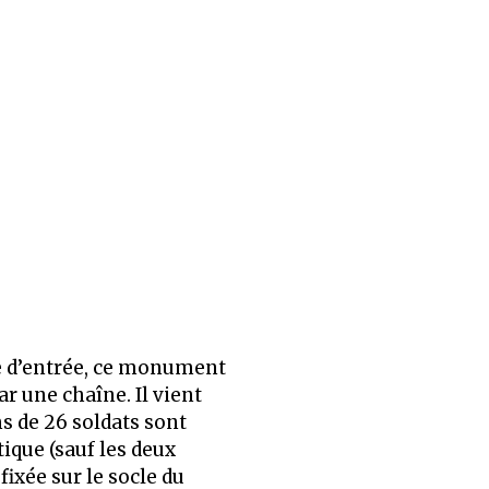
te d’entrée, ce monument
ar une chaîne. Il vient
s de 26 soldats sont
ique (sauf les deux
ixée sur le socle du