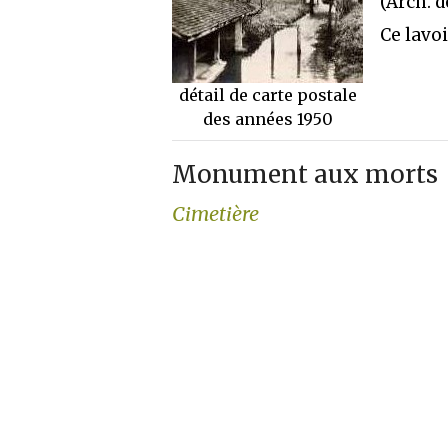
(Arch. d
Ce lavoi
détail de carte postale
des années 1950
Monument aux morts
Cimetière