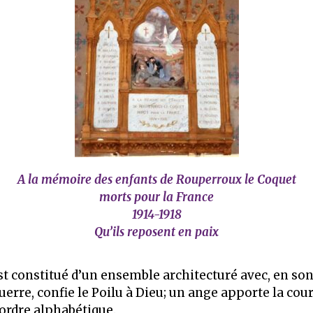
A la mémoire des enfants de Rouperroux le Coquet
morts pour la France
1914-1918
Qu’ils reposent en paix
 constitué d’un ensemble architecturé avec, en son c
 guerre, confie le Poilu à Dieu; un ange apporte la co
 ordre alphabétique.