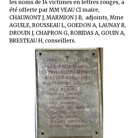
les noms de 14 victimes en lettres rouges, a
été offerte par MM VEAU Cl maire,
CHAUMONT J, MARMION J B, adjoints, Mme
AGUILE, ROUSSEAU L, GOEDON A, LAUNAY R,
DROUIN J, CHAPRON G, ROBIDAS A, GOUIN A,
BRESTEAU H, conseillers.