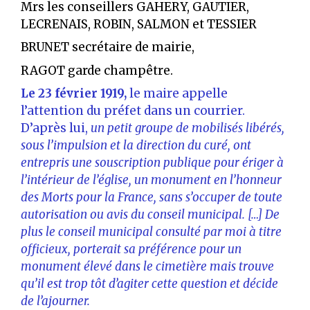
Mrs les conseillers GAHERY, GAUTIER,
LECRENAIS, ROBIN, SALMON et TESSIER
BRUNET secrétaire de mairie,
RAGOT garde champêtre.
Le 23 février 1919,
le maire appelle
l’attention du préfet dans un courrier.
D’après lui,
un petit groupe de mobilisés libérés,
sous l’impulsion et la direction du curé, ont
entrepris une souscription publique pour ériger à
l’intérieur de l’église, un monument
en l’honneur
des Morts pour la France, sans s’occuper de toute
autorisation ou avis du conseil municipal. […]
De
plus le conseil municipal consulté par moi à titre
officieux, porterait sa préférence pour un
monument élevé dans le cimetière mais trouve
qu’il est trop tôt d’agiter cette question et décide
de l’ajourner.