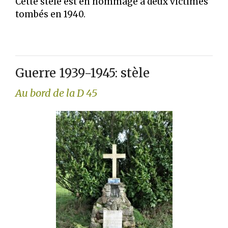
Cette stèle est en hommage à deux victimes
tombés en 1940.
Guerre 1939-1945: stèle
Au bord de la D 45