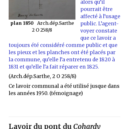
alors qu’il
pourrait être
affecté à l’usage
plan 1850
Arch.dép.Sarthe
public. L’agent-
2 O 258/8
voyer constate
que ce lavoir a
toujours été considéré comme public et que
les pieux et les planches ont été placés par
la commune, qu’elle l’a entretenu de 1820 à
1831 et qu’elle l’a fait réparer en 1825.
(Arch.dép.Sarthe, 2 O 258/8)
Ce lavoir communal a été utilisé jusque dans
les années 1950. (témoignage)
Lavoir du pont du
Cohardy