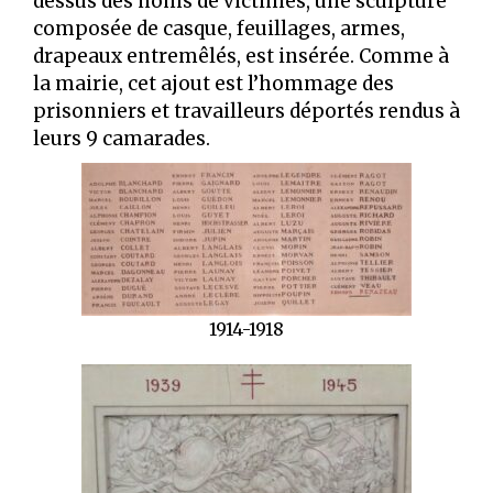
dessus des noms de victimes, une sculpture
composée de casque, feuillages, armes,
drapeaux entremêlés, est insérée. Comme à
la mairie, cet ajout est l’hommage des
prisonniers et travailleurs déportés rendus à
leurs 9 camarades.
1914-1918