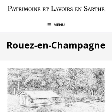
Aller
au
contenu
MENU
Rouez-en-Champagne