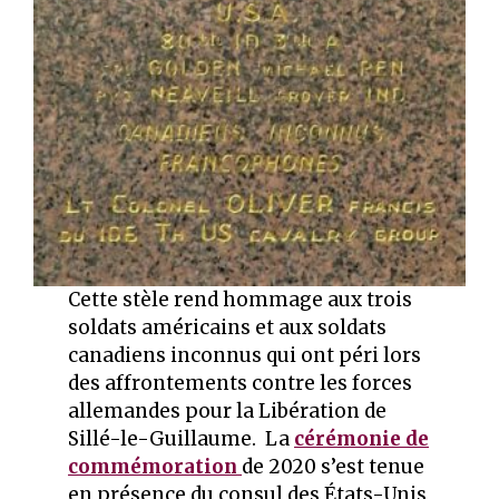
Cette stèle rend hommage aux trois
soldats américains et aux soldats
canadiens inconnus qui ont péri lors
des affrontements contre les forces
allemandes pour la Libération de
Sillé-le-Guillaume. La
cérémonie de
commémoration
de 2020 s’est tenue
en présence du consul des États-Unis