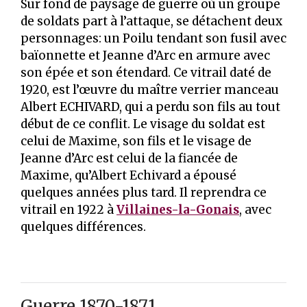
Sur fond de paysage de guerre où un groupe
de soldats part à l’attaque, se détachent deux
personnages: un Poilu tendant son fusil avec
baïonnette et Jeanne d’Arc en armure avec
son épée et son étendard. Ce vitrail daté de
1920, est l’œuvre du maître verrier manceau
Albert ECHIVARD, qui a perdu son fils au tout
début de ce conflit. Le visage du soldat est
celui de Maxime, son fils et le visage de
Jeanne d’Arc est celui de la fiancée de
Maxime, qu’Albert Echivard a épousé
quelques années plus tard. Il reprendra ce
vitrail en 1922 à
Villaines-la-Gonais
, avec
quelques différences.
Guerre 1870-1871