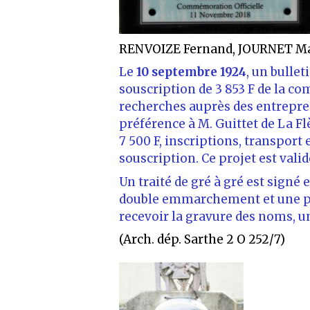
RENVOIZE Fernand, JOURNET Ma
Le
10 septembre 1924
, un bulle
souscription de 3 853 F de la co
recherches auprès des entrepren
préférence à M. Guittet de La F
7 500 F, inscriptions, transport
souscription. Ce projet est valid
Un traité de gré à gré est signé 
double emmarchement et une pyr
recevoir la gravure des noms, un
(Arch. dép. Sarthe 2 O 252/7)