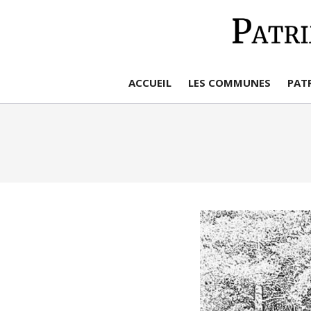
Aller
au
contenu
ACCUEIL
LES COMMUNES
PAT