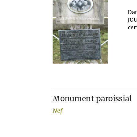
Dan
JOU
cer
Monument paroissial
Nef