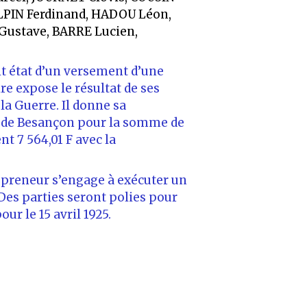
LPIN Ferdinand, HADOU Léon,
ustave, BARRE Lucien,
ait état d’un versement d’une
re expose le résultat de ses
a Guerre. Il donne sa
it de Besançon pour la somme de
t 7 564,01 F avec la
repreneur s’engage à exécuter un
es parties seront polies pour
ur le 15 avril 1925.