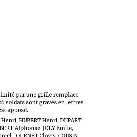
limité par une grille remplace
 soldats sont gravés en lettres
est apposé.
Henri, HUBERT Henri, DUPART
BERT Alphonse, JOLY Emile,
cel, JOURNET Clovis, COUSIN