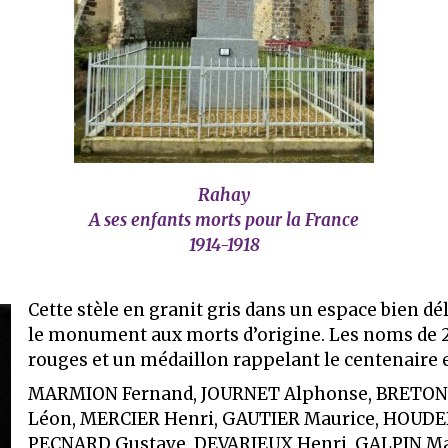
Rahay
A ses enfants morts pour la France
1914-1918
Cette stèle en granit gris dans un espace bien dé
le monument aux morts d’origine. Les noms de 26
rouges et un médaillon rappelant le centenaire 
MARMION Fernand, JOURNET Alphonse, BRETON 
Léon, MERCIER Henri, GAUTIER Maurice, HOUDE
PECNARD Gustave, DEVARIEUX Henri, GALPIN Mar