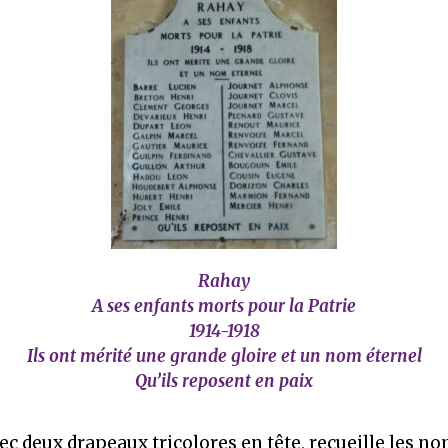
Rahay
A ses enfants morts pour la Patrie
1914-1918
Ils ont mérité une grande gloire et un nom éternel
Qu’ils reposent en paix
ec deux drapeaux tricolores en tête, recueille les n