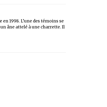
rue en 1998. L’une des témoins se
un âne attelé à une charrette. Il