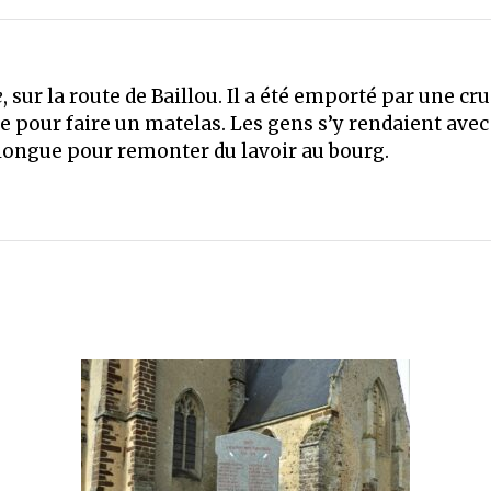
e
, sur la route de Baillou. Il a été emporté par une c
ne pour faire un matelas. Les gens s’y rendaient avec 
et longue pour remonter du lavoir au bourg.