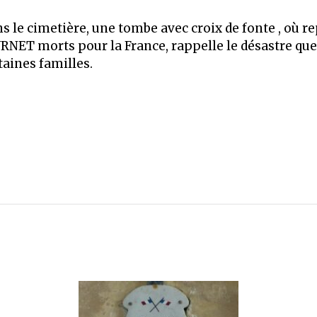
s le cimetière, une tombe avec croix de fonte , où re
RNET morts pour la France, rappelle le désastre que 
taines familles.