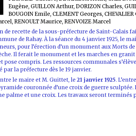
Eugène, GUILLON Arthur, DORIZON Charles, GUI
BOUGOIN Emile, CLEMENT Georges, CHEVALIER G
rcel, RENOULT Maurice, RENVOIZE Marcel
tin de recette de la sous-préfecture de Saint-Calais f
mmune de Rahay. À la séance du 4 janvier 1925, le mai
eurs, pour l’érection d’un monument aux Morts de l
lèche. Il ferait le monument et les marches en gran
 et pose compris. Les ressources communales s’élèven
é par la préfecture dès le 19 janvier.
entre le maire et M. Guittet, le
21 janvier 1925
. L’ent
amide couronnée d’une croix de guerre sculptée. D
e palme et une croix. Les travaux seront terminés po