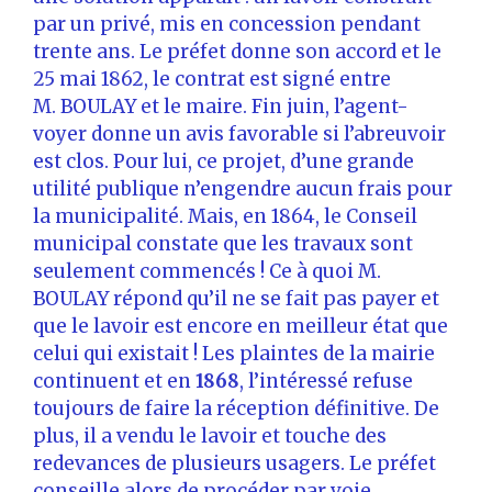
par un privé, mis en concession pendant
trente ans. Le préfet donne son accord et le
25 mai 1862, le contrat est signé entre
M. BOULAY et le maire. Fin juin, l’agent-
voyer donne un avis favorable si l’abreuvoir
est clos. Pour lui, ce projet, d’une grande
utilité publique n’engendre aucun frais pour
la municipalité. Mais, en 1864, le Conseil
municipal constate que les travaux sont
seulement commencés ! Ce à quoi M.
BOULAY répond qu’il ne se fait pas payer et
que le lavoir est encore en meilleur état que
celui qui existait ! Les plaintes de la mairie
continuent et en
1868
, l’intéressé refuse
toujours de faire la réception définitive. De
plus, il a vendu le lavoir et touche des
redevances de plusieurs usagers. Le préfet
conseille alors de procéder par voie