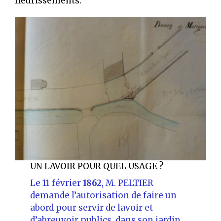
fleurissements.
UN LAVOIR POUR QUEL USAGE ?
Le 11 février
1862
, M. PELTIER
demande l’autorisation de faire un
abord pour servir de lavoir et
d’abreuvoir publics, dans son jardin,