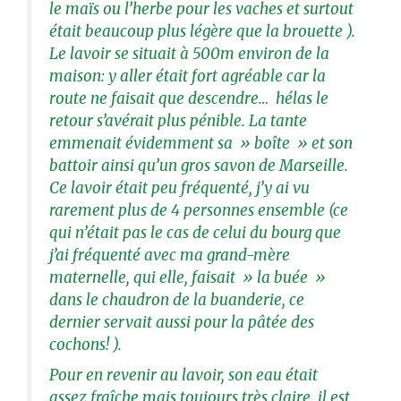
le maïs ou l’herbe pour les vaches et surtout
était beaucoup plus légère que la brouette ).
Le lavoir se situait à 500m environ de la
maison: y aller était fort agréable car la
route ne faisait que descendre… hélas le
retour s’avérait plus pénible. La tante
emmenait évidemment sa » boîte » et son
battoir ainsi qu’un gros savon de Marseille.
Ce lavoir était peu fréquenté, j’y ai vu
rarement plus de 4 personnes ensemble (ce
qui n’était pas le cas de celui du bourg que
j’ai fréquenté avec ma grand-mère
maternelle, qui elle, faisait » la buée »
dans le chaudron de la buanderie, ce
dernier servait aussi pour la pâtée des
cochons! ).
Pour en revenir au lavoir, son eau était
assez fraîche mais toujours très claire, il est