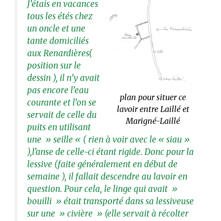
J’étais en vacances
tous les étés chez
un oncle et une
tante domiciliés
aux Renardières(
position sur le
dessin ), il n’y avait
pas encore l’eau
plan pour situer ce
courante et l’on se
lavoir entre Laillé et
servait de celle du
Marigné-Laillé
puits en utilisant
une » seille « ( rien à voir avec le « siau »
),l’anse de celle-ci étant rigide. Donc pour la
lessive (faite généralement en début de
semaine ), il fallait descendre au lavoir en
question. Pour cela, le linge qui avait »
bouilli » était transporté dans sa lessiveuse
sur une » civière » (elle servait à récolter