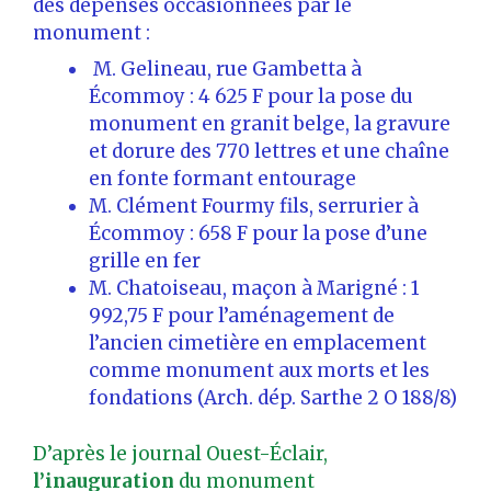
des dépenses occasionnées par le
monument :
M. Gelineau, rue Gambetta à
Écommoy : 4 625 F pour la pose du
monument en granit belge, la gravure
et dorure des 770 lettres et une chaîne
en fonte formant entourage
M. Clément Fourmy fils, serrurier à
Écommoy : 658 F pour la pose d’une
grille en fer
M. Chatoiseau, maçon à Marigné : 1
992,75 F pour l’aménagement de
l’ancien cimetière en emplacement
comme monument aux morts et les
fondations (Arch. dép. Sarthe 2 O 188/8)
D’après le journal Ouest-Éclair,
l’inauguration
du monument