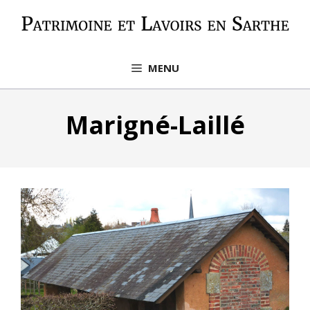
Aller
au
contenu
MENU
Marigné-Laillé