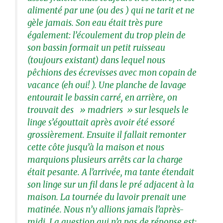
alimenté par une (ou des ) qui ne tarit et ne
gèle jamais. Son eau était très pure
également: l’écoulement du trop plein de
son bassin formait un petit ruisseau
(toujours existant) dans lequel nous
pêchions des écrevisses avec mon copain de
vacance (eh oui! ). Une planche de lavage
entourait le bassin carré, en arrière, on
trouvait des » madriers » sur lesquels le
linge s’égouttait après avoir été essoré
grossièrement. Ensuite il fallait remonter
cette côte jusqu’à la maison et nous
marquions plusieurs arrêts car la charge
était pesante. A l’arrivée, ma tante étendait
son linge sur un fil dans le pré adjacent à la
maison. La tournée du lavoir prenait une
matinée. Nous n’y allions jamais l’après-
midi. La question qui n’a pas de réponse est: