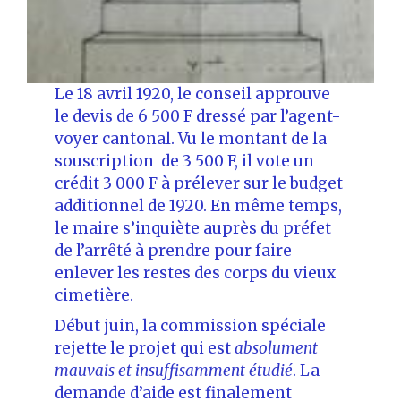
Le 18 avril 1920, le conseil approuve
le devis de 6 500 F dressé par l’agent-
voyer cantonal. Vu le montant de la
souscription de 3 500 F, il vote un
crédit 3 000 F à prélever sur le budget
additionnel de 1920. En même temps,
le maire s’inquiète auprès du préfet
de l’arrêté à prendre pour faire
enlever les restes des corps du vieux
cimetière.
Début juin, la commission spéciale
rejette le projet qui est
absolument
mauvais et insuffisamment étudié
. La
demande d’aide est finalement