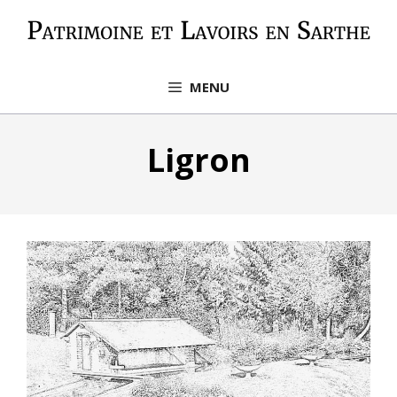
Aller
au
contenu
MENU
Ligron