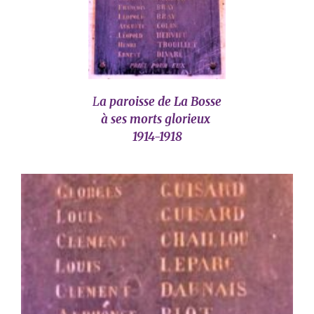
L
a paroisse de La Bosse
à ses morts glorieux
1914-1918