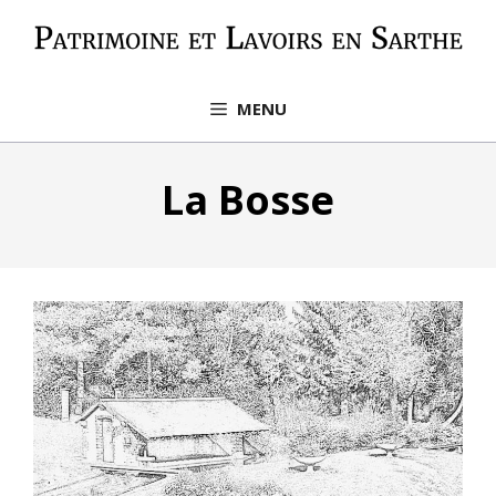
Aller
au
contenu
MENU
La Bosse