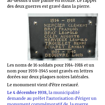
au-dessus d’une palme en bronze. Le rappel
des deux guerres est gravé dans la pierre.
Les noms de 16 soldats pour 1914-1918 et un
nom pour 1939-1945 sont gravés en lettres
dorées sur deux plaques noires latérales.
Le monument vient d’être restauré.
Le 4 décembre 1938,
la municipalité
demande au préfet l’autorisation d’ériger un
monument commémoratif de la guerre