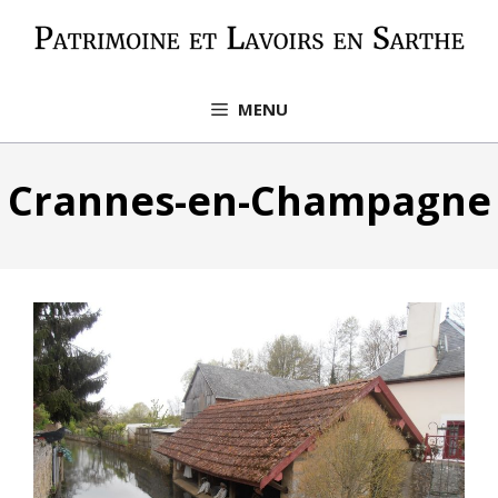
Aller
au
contenu
MENU
Crannes-en-Champagne