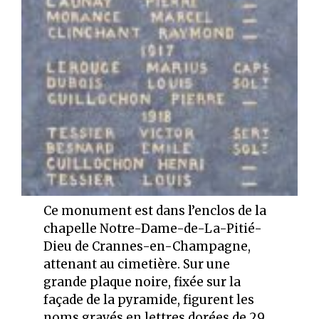
Ce monument est dans l’enclos de la
chapelle Notre-Dame-de-La-Pitié-
Dieu de Crannes-en-Champagne,
attenant au cimetière. Sur une
grande plaque noire, fixée sur la
façade de la pyramide, figurent les
noms gravés en lettres dorées de 29