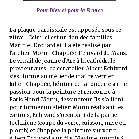
Pour Dieu et pour la France
La plaque paroissiale est apposée sous ce
vitrail. Celui-ci est un don des familles
Marin et Drouard et il a été réalisé par
l’atelier Morin-Chappée-Echivard du Mans.
Le vitrail de Jeanne d’Arc à la cathédrale
provient aussi de cet atelier. Albert Echivard
s’est formé au métier de maître verrier;
Julien Chappée, héritier de la fonderie a une
passion pour la peinture et rencontre à
Paris Henri Morin, dessinateur. Ils s’allient
pour former un atelier: Morin réalisant les
cartons, Echivard s’occupant de la partie
technique (coupe du verre, cuisson, mise en
plomb) et Chappée la peinture sur verre.
Albert Echivard a un fils, Maxime, promis à