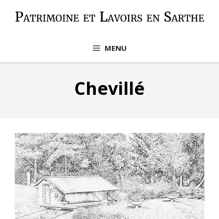
Aller
au
contenu
MENU
Chevillé