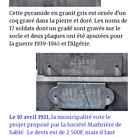
Cette pyramide en granit gris est ornée d’un
coq gravé dans la pierre et doré. Les noms de
17 soldats dont un gradé sont gravés sur le
socle et deux plaques ont été ajoutées pour
la guerre 1939-1945 et l’Algérie.
Le 10 avril 1921,
la municipalité vote le
projet proposé par la Société Marbrière de
Sablé. Le devis est de 2 500F, mais il faut