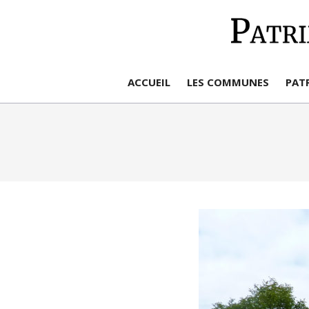
Aller
au
contenu
ACCUEIL
LES COMMUNES
PAT