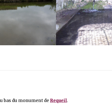
 au bas du monument de
Requeil
.