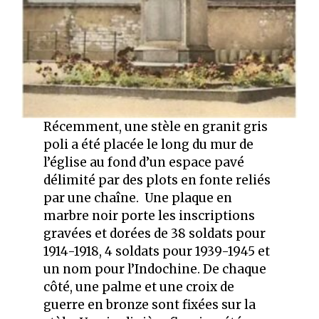
Récemment, une stèle en granit gris
poli a été placée le long du mur de
l’église au fond d’un espace pavé
délimité par des plots en fonte reliés
par une chaîne. Une plaque en
marbre noir porte les inscriptions
gravées et dorées de 38 soldats pour
1914-1918, 4 soldats pour 1939-1945 et
un nom pour l’Indochine. De chaque
côté, une palme et une croix de
guerre en bronze sont fixées sur la