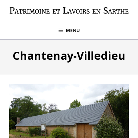
Aller
au
contenu
MENU
Chantenay-Villedieu