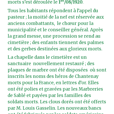
er
morts s’est déroulée le
1
/08/1920
.
Tous les habitants répondent à l’appel du
pasteur ; la moitié de la nef est réservée aux
anciens combattants, le chœur pour la
municipalité et le conseiller général. Après
la grand messe, une procession se rend au
cimetière ; des enfants tiennent des palmes
et des gerbes destinées aux glorieux morts.
La chapelle dans le cimetière est un
sanctuaire nouvellement restauré ; des
plaques de marbre ont été disposées où sont
inscrits les noms des héros de Chantenay
morts pour la France, en lettres d’or. Elles
ont été polies et gravées par les Marbreries
de Sablé et payées par les familles des
soldats morts. Les clous dorés ont été offerts
par M. Louis Gasselin. Les nouveaux bancs