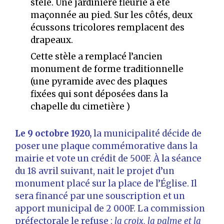
stèle. Une jardinière fleurie a été
maçonnée au pied. Sur les côtés, deux
écussons tricolores remplacent des
drapeaux.
Cette stèle a remplacé l’ancien
monument de forme traditionnelle
(une pyramide avec des plaques
fixées qui sont déposées dans la
chapelle du cimetière )
Le 9 octobre 1920,
la municipalité décide de
poser une plaque commémorative dans la
mairie et vote un crédit de 500F. À la séance
du 18 avril suivant, nait le projet d’un
monument placé sur la place de l’Église. Il
sera financé par une souscription et un
apport municipal de 2 000F. La commission
préfectorale le refuse :
la croix, la palme et la