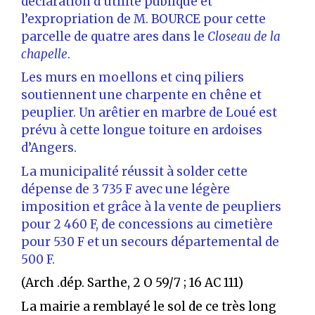
déclaration d’utilité publique et
l’expropriation de M. BOURCE pour cette
parcelle de quatre ares dans le
Closeau de la
chapelle
.
Les murs en moellons et cinq piliers
soutiennent une charpente en chêne et
peuplier. Un arêtier en marbre de Loué est
prévu à cette longue toiture en ardoises
d’Angers.
La municipalité réussit à solder cette
dépense de 3 735 F avec une légère
imposition et grâce à la vente de peupliers
pour 2 460 F, de concessions au cimetière
pour 530 F et un secours départemental de
500 F.
(Arch .dép. Sarthe, 2 O 59/7 ; 16 AC 111)
La mairie a remblayé le sol de ce très long