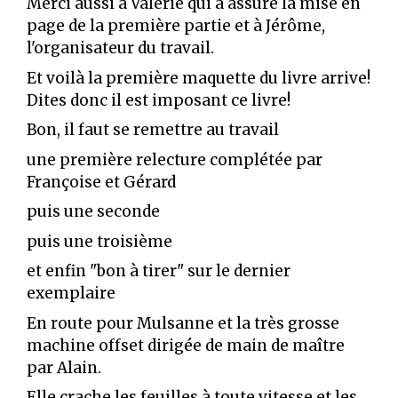
Merci aussi à Valérie qui a assuré la mise en
page de la première partie et à Jérôme,
l'organisateur du travail.
Et voilà la première maquette du livre arrive!
Dites donc il est imposant ce livre!
Bon, il faut se remettre au travail
une première relecture complétée par
Françoise et Gérard
puis une seconde
puis une troisième
et enfin "bon à tirer" sur le dernier
exemplaire
En route pour Mulsanne et la très grosse
machine offset dirigée de main de maître
par Alain.
Elle crache les feuilles à toute vitesse et les