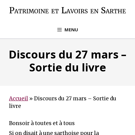
Aller
au
contenu
MENU
Discours du 27 mars –
Sortie du livre
Accueil
»
Discours du 27 mars – Sortie du
livre
Bonsoir à toutes et à tous
Si on disait à une sarthoise pour la